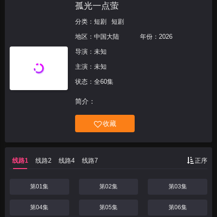
孤光一点萤
分类：
短剧
短剧
地区：
中国大陆
年份：
2026
导演：未知
主演：未知
状态：全60集
简介：
收藏
线路1
线路2
线路4
线路7
正序
第01集
第02集
第03集
第04集
第05集
第06集