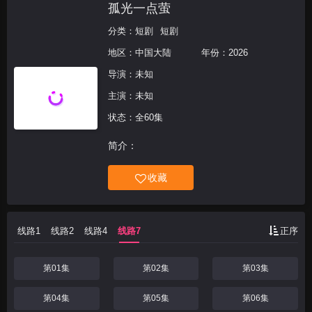
孤光一点萤
分类：
短剧
短剧
地区：
中国大陆
年份：
2026
导演：未知
主演：未知
状态：全60集
简介：
收藏
线路1
线路2
线路4
线路7
正序
第01集
第02集
第03集
第04集
第05集
第06集