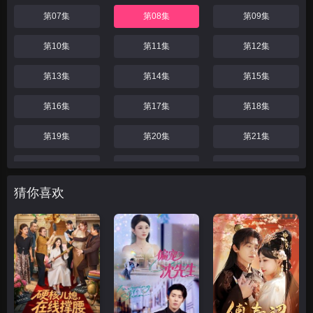
第07集
第08集
第09集
第10集
第11集
第12集
第13集
第14集
第15集
第16集
第17集
第18集
第19集
第20集
第21集
第22集
第23集
第24集
猜你喜欢
第25集
第26集
第27集
第28集
第29集
第30集
第31集
第32集
第33集
第34集
第35集
第36集