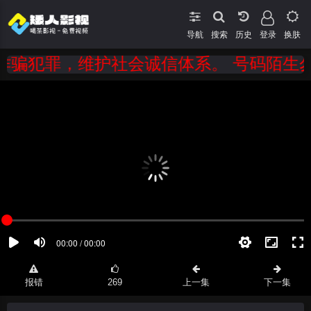
导航
搜索
登录
换肤
犯罪，维护社会诚信体系。 号码陌生勿轻接
报错
269
上一集
下一集