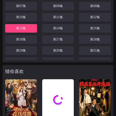
第07集
第08集
第09集
第10集
第11集
第12集
第13集
第14集
第15集
第16集
第17集
第18集
第19集
第20集
第21集
第22集
第23集
第24集
猜你喜欢
第25集
第26集
第27集
第28集
第29集
第30集
第31集
第32集
第33集
第34集
第35集
第36集