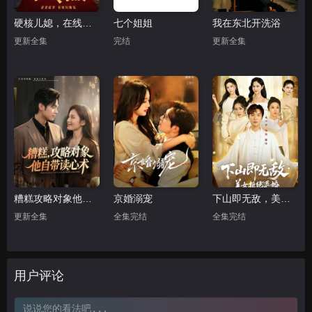
第37集
第38集
第39集
硬核儿媳，在线撑腰
七个姐姐
我在东北开洗浴
第40集
第41集
第42集
更新全集
完结
更新全集
第43集
第44集
第45集
第46集
第47集
第48集
第49集
第50集
第51集
第52集
第53集
第54集
第55集
第56集
第57集
糟糕攻略对象他自带读心术
京婚溺宠
下山即无敌，美女拒绝退婚
第58集
第59集
第60集
更新全集
全集完结
全集完结
用户评论