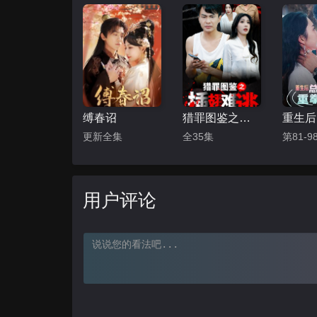
缚春诏
猎罪图鉴之插翅难逃
更新全集
全35集
第81-
用户评论