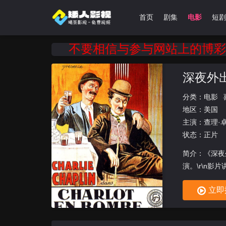
首页
剧集
电影
短剧
不要相信与参与网站上的博彩广
深夜外
分类：
电影
地区：
美国
主演：
查理·
状态：正片
简介：《深夜外
演。\r\n
立即