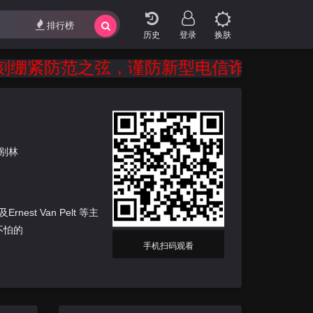
排行榜
登录
换肤
紧防范之弦，谨防新型电信诈骗。 建立健全
卓别林
t Van Pelt 等主
不怕的
手机扫码观看