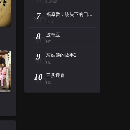
已完结
7
福原爱：镜头下的四分之一个世纪
NO
正片
8
波奇亚
NO
HD
9
灰姑娘的故事2
NO
HD
10
三燕迎春
NO
HD