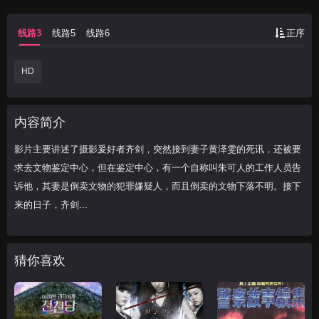
下来的日子，齐剑
线路3
线路5
线路6
正序
HD
内容简介
影片主要讲述了摄影爰好者齐剑，突然接到妻子黄泽雯的死讯，还被要
求去文物鉴定中心，但在鉴定中心，有一个自称叫朱可人的工作人员告
诉他，其妻是倒卖文物的犯罪嫌疑人，而且倒卖的文物下落不明。接下
来的日子，齐剑...
猜你喜欢