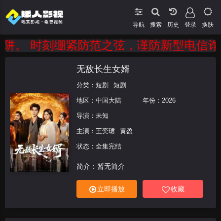
导航
搜索
登录
换肤
。 时刻绷紧防范之弦，谨防新型电信诈骗。
无敌长生女婿
分类：
短剧
短剧
地区：
中国大陆
年份：
2026
导演：未知
主演：
王奕珺
黄盈
状态：全集完结
简介：暂无简介
立即播放
收藏