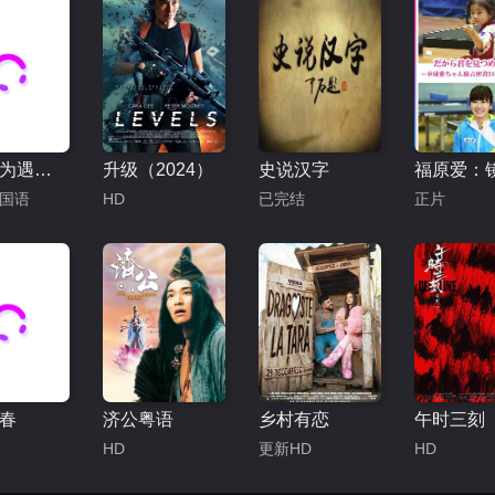
今生只为遇见你
升级（2024）
史说汉字
D国语
HD
已完结
正片
春
济公粤语
乡村有恋
午时三刻
HD
更新HD
HD