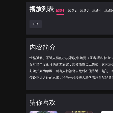
播放列表
线路1
线路2
线路3
线路4
线路5
HD
内容简介
性格孤僻、不近人情的小说家欧姆·鲍曼（亚当·斯科特 
父母当年度蜜月的古老旅馆，却被旅馆员工告知，这间旅馆
封锁并列为禁区，所有人都被警告绝对不能靠近。起初，
传说正渗入他的思绪，将他一步步拖入潜伏着超自然能量
猜你喜欢