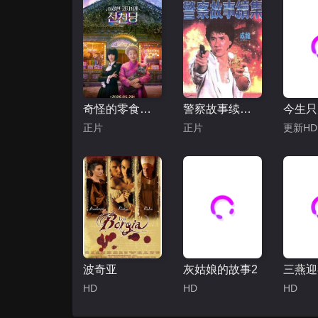
奇怪的零食店钱天堂
警察故事续集(粤语)
正片
正片
更新H
波奇亚
灰姑娘的故事2
三燕迎
HD
HD
HD