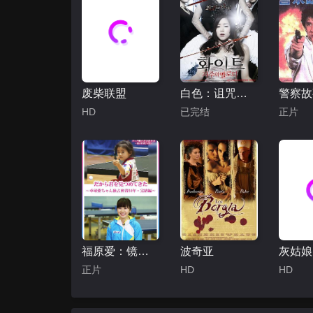
废柴联盟
白色：诅咒的旋律
HD
已完结
正片
福原爱：镜头下的四分之一个世纪
波奇亚
灰姑娘
正片
HD
HD