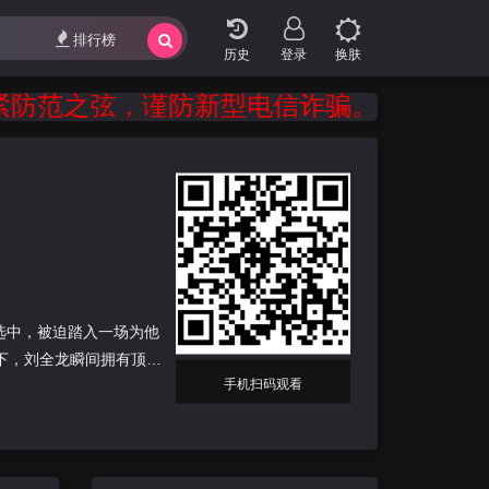
排行榜
登录
换肤
范之弦，谨防新型电信诈骗。 建立健全打击
选中，被迫踏入一场为他
下，刘全龙瞬间拥有顶配
手机扫码观看