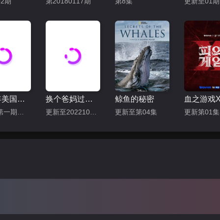
2期
第20180117期
第8集
更新至01期
2019年美国公告牌音乐大奖颁奖典礼
换个爸妈过几天
鲸鱼的秘密
血之游戏
更新至第一期完结
更新至20221014期
更新至第04集
更新第01集