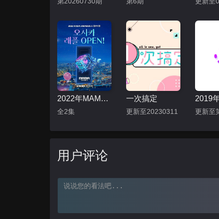
第20260730期
第6期
更新至0
2022年MAMA颁奖典礼
一次搞定
全2集
更新至20230311
用户评论