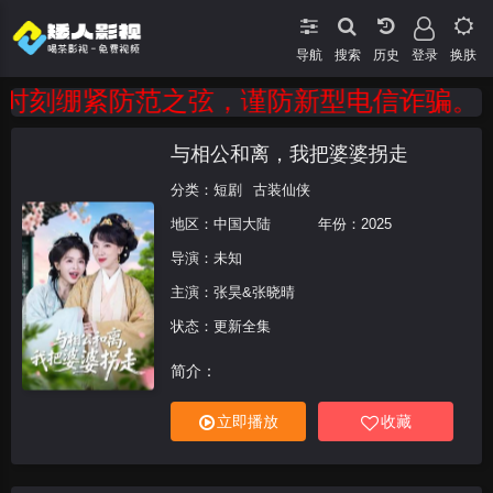
导航
搜索
登录
换肤
刻绷紧防范之弦，谨防新型电信诈骗。 建
与相公和离，我把婆婆拐走
分类：
短剧
古装仙侠
地区：
中国大陆
年份：
2025
导演：未知
主演：
张昊&张晓晴
状态：更新全集
简介：
立即播放
收藏