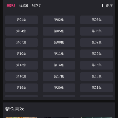
线路2
线路6
线路7
正序
第01集
第02集
第03集
第04集
第05集
第06集
第07集
第08集
第09集
第10集
第11集
第12集
第13集
第14集
第15集
第16集
第17集
第18集
第19集
第20集
第21集
第22集
第23集
第24集
猜你喜欢
第25集
第26集
第27集