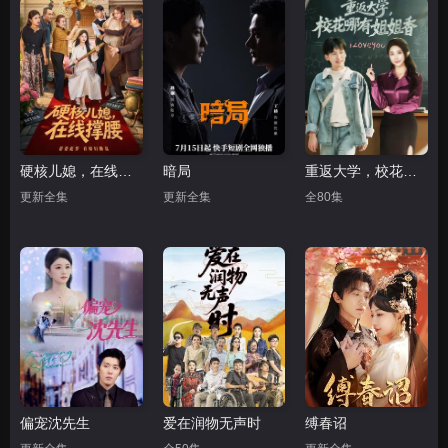
第28集
第29集
第30集
第31集
第32集
第33集
第34集
第35集
第36集
第37集
第38集
第39集
硬核儿媳，在线撑腰
暗局
重返大学，校花哪有姐姐香
第40集
第41集
第42集
更新全集
更新全集
全80集
第43集
第44集
第45集
第46集
第47集
第48集
第49集
第50集
第51集
第52集
第53集
第54集
第55集
第56集
第57集
偏宠沈先生
爱在润物无声时
缚春诏
第58集
第59集
第60集