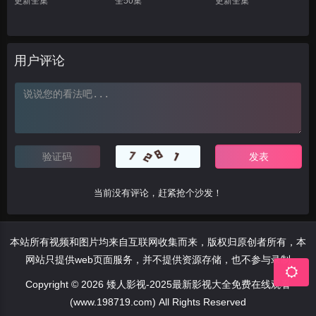
更新全集
全50集
更新全集
用户评论
当前没有评论，赶紧抢个沙发！
本站所有视频和图片均来自互联网收集而来，版权归原创者所有，本
网站只提供web页面服务，并不提供资源存储，也不参与录制
Copyright © 2026 矮人影视-2025最新影视大全免费在线观看
(www.198719.com) All Rights Reserved