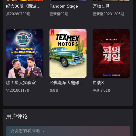
纪念86版《西游记》播出四十周年文艺晚会
Fandom Stage
万物友灵
第20260730期
更新至02期
更新至20231206期
嘿！星人实验室
经典老车大翻修第二季
血战X
第20180117期
第8集
更新至01期
用户评论