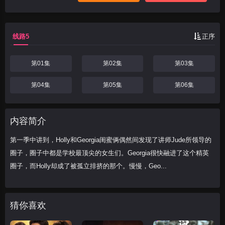
被孤立排挤的那个。慢慢，Geo
线路5
正序
第01集
第02集
第03集
第04集
第05集
第06集
内容简介
第一季中讲到，Holly和Georgia闺蜜俩偶然间发现了讲师Jude所领导的
圈子，圈子中都是学校最顶尖的女生们。Georgia很快融进了这个精英
圈子，而Holly却成了被孤立排挤的那个。慢慢，Geo...
猜你喜欢