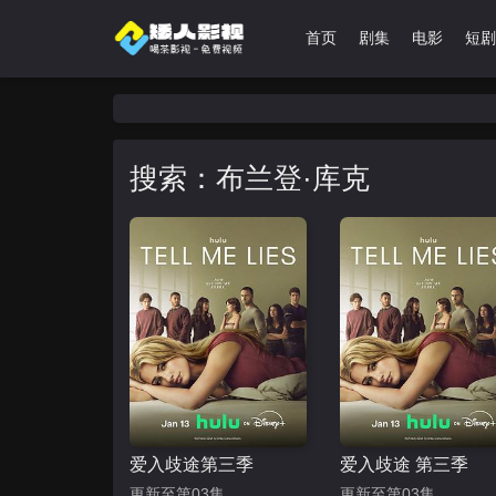
首页
剧集
电影
短剧
搜索：布兰登·库克
爱入歧途第三季
爱入歧途 第三季
更新至第03集
更新至第03集